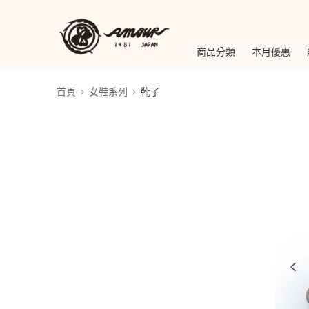
商品分類
本月優惠
首頁
女鞋系列
靴子