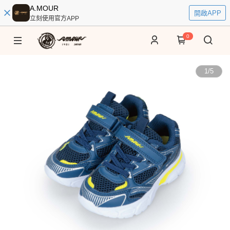
A.MOUR
開啟APP
立刻使用官方APP
0
1
/
5