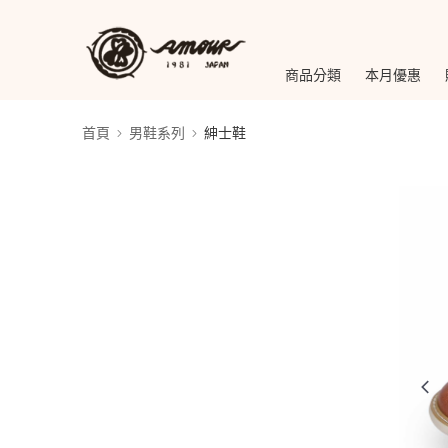
商品分類
本月優惠
首頁
男鞋系列
紳士鞋