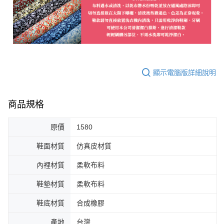
顯示電腦版詳細說明
商品規格
原價
1580
鞋面材質
仿真皮材質
內裡材質
柔軟布料
鞋墊材質
柔軟布料
鞋底材質
合成橡膠
產地
台灣