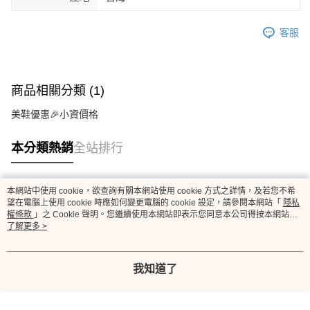
客服
商品相關分類 (1)
美鞋優惠🎉小資價格
本分類熱銷
全站排行
本網站中使用 cookie，欲查詢有關本網站使用 cookie 方式之詳情，及若您不希
熱門標籤
望在電腦上使用 cookie 時應如何變更電腦的 cookie 設定，請參閱本網站「
隱私
權條款
」之 Cookie 聲明。您繼續使用本網站即表示您同意本公司得按本網站使
用條款之 Cookie 聲明使用 cookie。
了解更多 >
我知道了