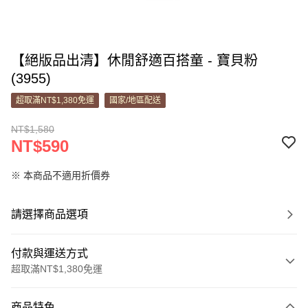
【絕版品出清】休閒舒適百搭童 - 寶貝粉
(3955)
超取滿NT$1,380免運
國家/地區配送
NT$1,580
NT$590
※ 本商品不適用折價券
請選擇商品選項
付款與運送方式
超取滿NT$1,380免運
付款方式
商品特色