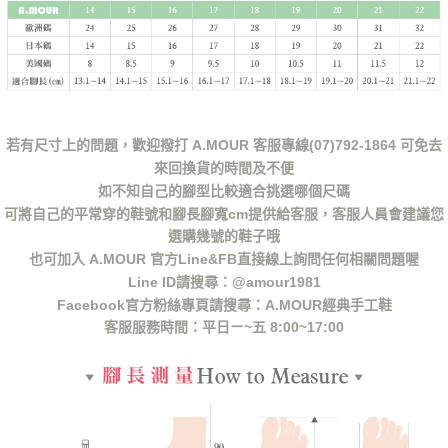
若有尺寸上的問題，歡迎撥打 A.MOUR 客服專線(07)792-1864 可免去
來回換貨的時間及不便
如不知自己的腳型比較適合挑選哪個尺碼
可將自己的平常穿的鞋號和腳長腳寬cm提供給客服，客服人員會建議您
選購幾號的鞋子哦
也可加入 A.MOUR 官方Line&FB直接線上詢問任何相關問題喔
Line ID請搜尋：@amour1981
Facebook官方粉絲專頁請搜尋：A.MOUR經典手工鞋
客服服務時間：平日ㄧ~五 8:00~17:00