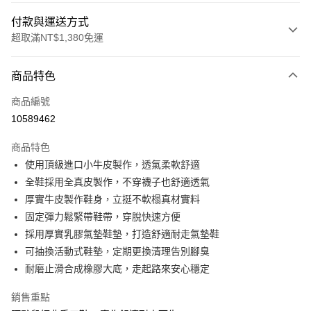
付款與運送方式
超取滿NT$1,380免運
付款方式
商品特色
信用卡一次付款
商品編號
信用卡分期付款
10589462
3 期 0 利率 每期
NT$893
21家銀行
商品特色
合作金庫商業銀行
第一商業銀行
超商取貨付款
使用頂級進口小牛皮製作，透氣柔軟舒適
華南商業銀行
彰化商業銀行
全鞋採用全真皮製作，不穿襪子也舒適透氣
LINE Pay
上海商業儲蓄銀行
台北富邦商業銀行
國泰世華商業銀行
兆豐國際商業銀行
厚實牛皮製作鞋身，立挺不軟榻真材實料
Apple Pay
臺灣中小企業銀行
台中商業銀行
固定彈力鬆緊帶鞋帶，穿脫快速方便
匯豐（台灣）商業銀行
華泰商業銀行
採用厚實乳膠氣墊鞋墊，打造舒適耐走氣墊鞋
街口支付
聯邦商業銀行
遠東國際商業銀行
可抽換活動式鞋墊，定期更換清理告別腳臭
元大商業銀行
永豐商業銀行
悠遊付
耐磨止滑合成橡膠大底，走起路來安心穩定
玉山商業銀行
星展（台灣）商業銀行
台新國際商業銀行
中國信託商業銀行
Google Pay
銷售重點
台灣樂天信用卡公司