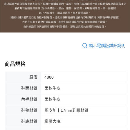
顯示電腦版詳細說明
商品規格
原價
4880
鞋面材質
柔軟牛皮
內裡材質
柔軟牛皮
鞋墊材質
豚皮加上17mm乳膠材質
鞋底材質
橡膠大底