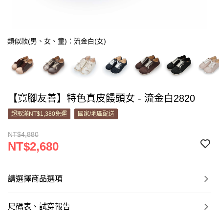
類似款(男、女、童)：流金白(女)
【寬腳友善】特色真皮饅頭女 - 流金白2820
超取滿NT$1,380免運
國家/地區配送
NT$4,880
NT$2,680
請選擇商品選項
尺碼表、試穿報告