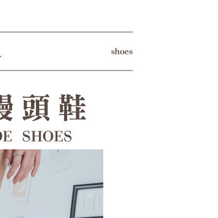
用戶進行身份認證。
一人註冊多個帳號或使用他人資訊註冊。若發現惡意使用之情
科技股份有限公司將有權停止該用戶之使用額度並採取法律行