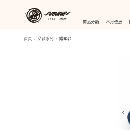
商品分類
本月優惠
首頁
女鞋系列
饅頭鞋