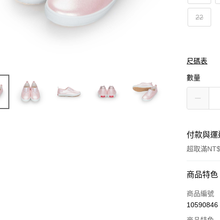
22
尺碼表
數量
付款與運
超取滿NT$
付款方式
商品特色
信用卡一
商品編號
10590846
信用卡分