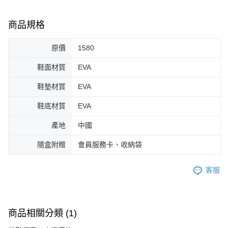
商品規格
原價
1580
鞋面材質
EVA
鞋墊材質
EVA
鞋底材質
EVA
產地
中國
隨盒附贈
會員服務卡、收納袋
客服
商品相關分類 (1)