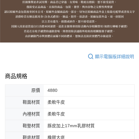
顯示電腦版詳細說明
商品規格
原價
4880
鞋面材質
柔軟牛皮
內裡材質
柔軟牛皮
鞋墊材質
豚皮加上17mm乳膠材質
鞋底材質
橡膠大底