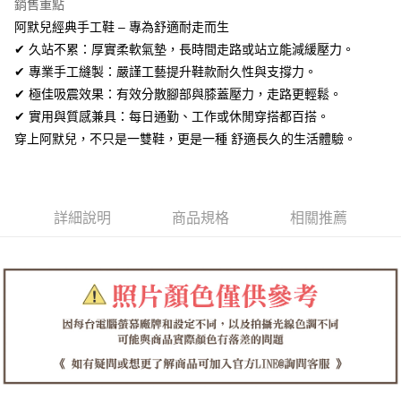
全盈+PAY
銷售重點
阿默兒經典手工鞋 – 專為舒適耐走而生
AFTEE先享後付
✔ 久站不累：厚實柔軟氣墊，長時間走路或站立能減緩壓力。
相關說明
✔ 專業手工縫製：嚴謹工藝提升鞋款耐久性與支撐力。
【關於「AFTEE先享後付」】
ATM付款
✔ 極佳吸震效果：有效分散腳部與膝蓋壓力，走路更輕鬆。
AFTEE先享後付是「在收到商品之後才付款」的支付方式。 讓您購物簡單
便利好安心！
✔ 實用與質感兼具：每日通勤、工作或休閒穿搭都百搭。
１．簡單：不需註冊會員、不需綁卡、不需儲值。
運送方式
穿上阿默兒，不只是一雙鞋，更是一種 舒適長久的生活體驗。
２．便利：只要手機號碼，簡訊認證，即可結帳。
３．安心：先確認商品／服務後，再付款。
全家取貨付款
每筆NT$60，滿NT$1,380(含以上)免運費
【「AFTEE先享後付」結帳流程】
１．於結帳方式選擇「AFTEE先享後付」後，將跳轉至「AFTEE先享後付」
詳細說明
商品規格
相關推薦
付款後全家取貨
結帳頁面，進行簡訊認證並確認金額後，即可完成結帳。
２．訂單成立數日內，您將收到繳費通知簡訊。
每筆NT$60，滿NT$1,380(含以上)免運費
３．收到繳費通知簡訊後14天內，點擊此簡訊中的連結，可透過四大超商／
ATM／網路銀行／等多元方式進行付款，方視為交易完成。
7-11取貨付款
※ 請注意：結帳手續完成當下不需立刻繳費，但若您需要取消訂單，請聯絡
每筆NT$60，滿NT$1,380(含以上)免運費
購買商品的店家。未經商家同意取消之訂單仍視為有效，需透過AFTEE先享
後付繳納相關費用。
付款後7-11取貨
※ 交易是否成功請以「AFTEE先享後付 」之結帳頁面顯示為準，若有關於
是否繳費成功／繳費後需取消欲退款等相關疑問，請聯繫「AFTEE先享後付
每筆NT$60，滿NT$1,380(含以上)免運費
客戶支援中心」
https://netprotections.freshdesk.com/support/home
郵局
【注意事項】