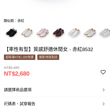
類似款：赤紅
【率性有型】質感舒適休閒女 - 赤紅8532
超取滿NT$1,380免運
國家/地區配送
NT$5,480
NT$2,680
請選擇商品選項
尺碼表、試穿報告