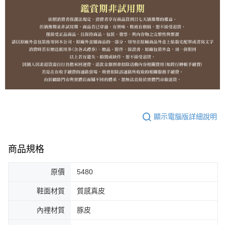
顯示電腦版詳細說明
商品規格
原價
5480
鞋面材質
質感真皮
內裡材質
豚皮