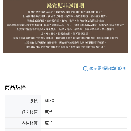
顯示電腦版詳細說明
商品規格
原價
5980
鞋面材質
皮革
內裡材質
皮革