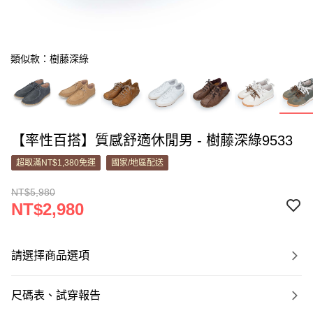
類似款：樹藤深綠
【率性百搭】質感舒適休閒男 - 樹藤深綠9533
超取滿NT$1,380免運
國家/地區配送
NT$5,980
NT$2,980
請選擇商品選項
尺碼表、試穿報告