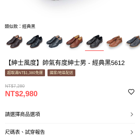
類似款：經典黑
【紳士風度】帥氣有度紳士男 - 經典黑5612
超取滿NT$1,380免運
國家/地區配送
NT$7,280
NT$2,980
請選擇商品選項
尺碼表、試穿報告