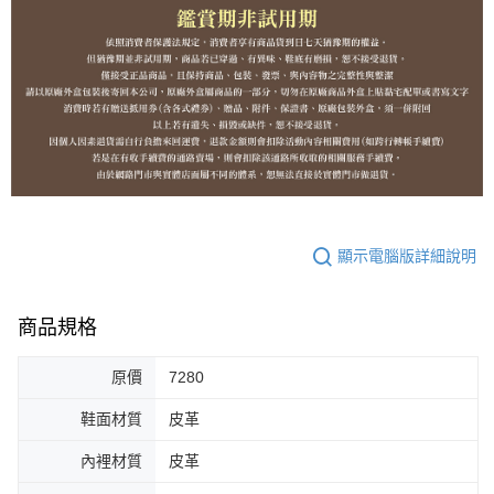
顯示電腦版詳細說明
商品規格
原價
7280
鞋面材質
皮革
內裡材質
皮革