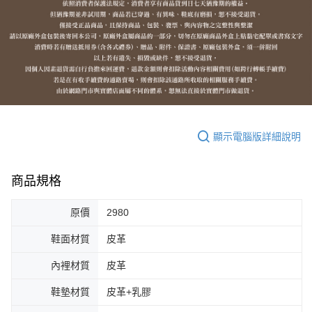
顯示電腦版詳細說明
商品規格
原價
2980
鞋面材質
皮革
內裡材質
皮革
鞋墊材質
皮革+乳膠