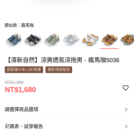
類似款：瘋馬咖
【清新自然】涼爽透氣涼拖男 - 瘋馬咖5036
超取滿NT$1,380免運
國家/地區配送
NT$2,980
NT$1,680
請選擇商品選項
尺碼表、試穿報告