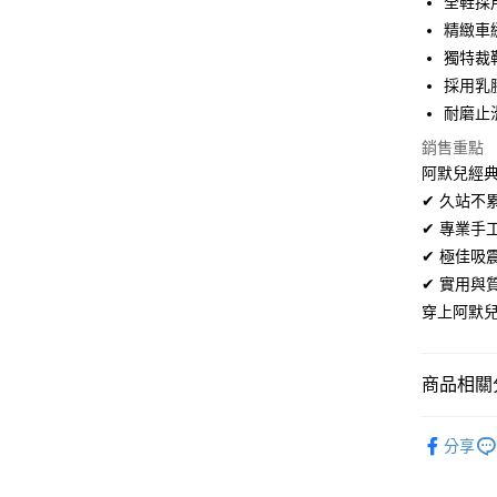
全鞋採
超商取貨
華南商
精緻車
LINE Pay
上海商
獨特裁
國泰世
採用乳
Apple Pay
臺灣中
耐磨止
匯豐（
街口支付
聯邦商
銷售重點
元大商
悠遊付
阿默兒經典
玉山商
✔ 久站
台新國
Google Pa
✔ 專業
台灣樂
全盈+PAY
✔ 極佳
✔ 實用
AFTEE先
穿上阿默
相關說明
【關於「A
ATM付款
AFTEE
便利好安
商品相關分
１．簡單
２．便利
男鞋系列
運送方式
３．安心
分享
百搭輕鬆
全家取貨
【「AFT