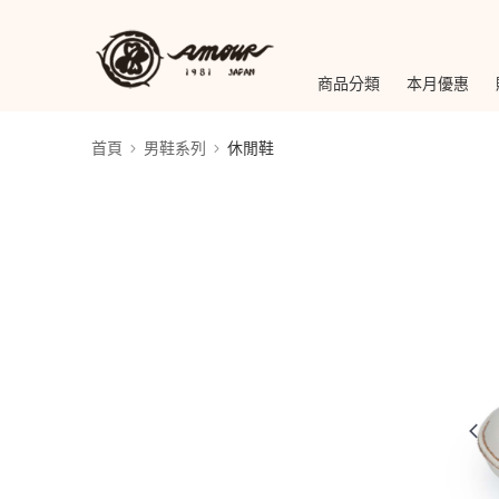
商品分類
本月優惠
首頁
男鞋系列
休閒鞋