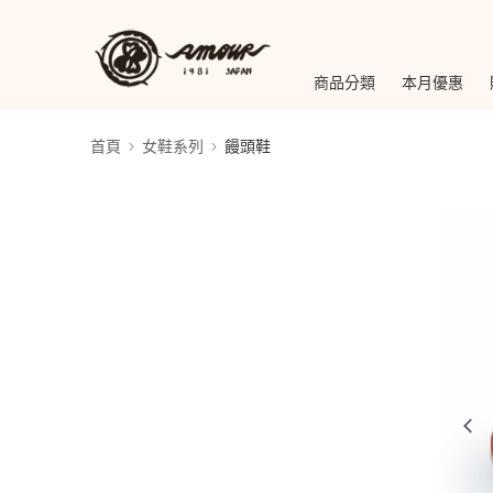
商品分類
本月優惠
首頁
女鞋系列
饅頭鞋