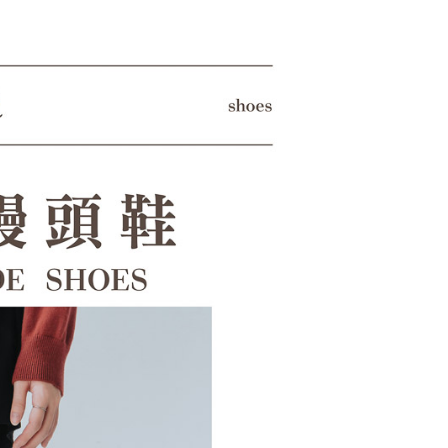
用戶進行身份認證。
一人註冊多個帳號或使用他人資訊註冊。若發現惡意使用之情
科技股份有限公司將有權停止該用戶之使用額度並採取法律行