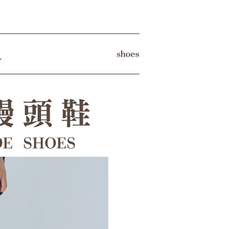
用戶進行身份認證。
一人註冊多個帳號或使用他人資訊註冊。若發現惡意使用之情
科技股份有限公司將有權停止該用戶之使用額度並採取法律行