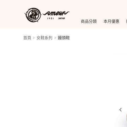
商品分類
本月優惠
首頁
女鞋系列
饅頭鞋