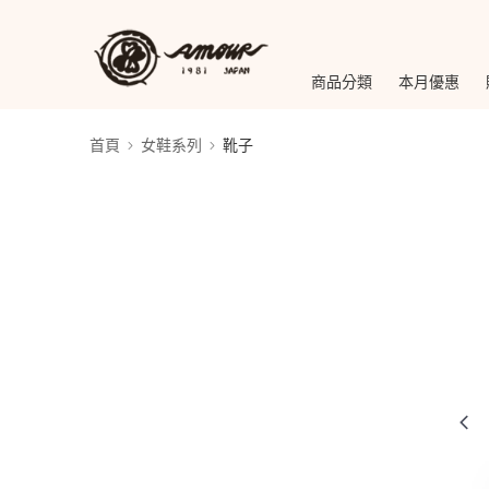
商品分類
本月優惠
首頁
女鞋系列
靴子