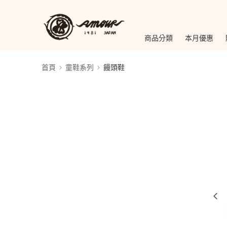
商品分類
本月優惠
首頁
童鞋系列
饅頭鞋