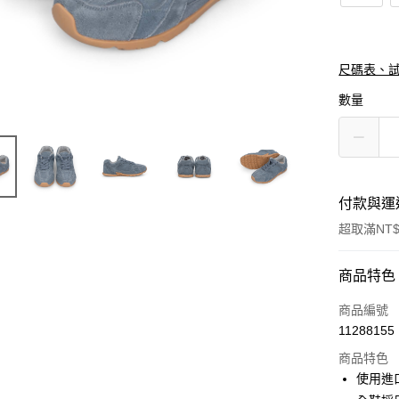
尺碼表、
數量
付款與運
超取滿NT$
付款方式
商品特色
信用卡一
商品編號
11288155
信用卡分
商品特色
3 期 
使用進
合作金