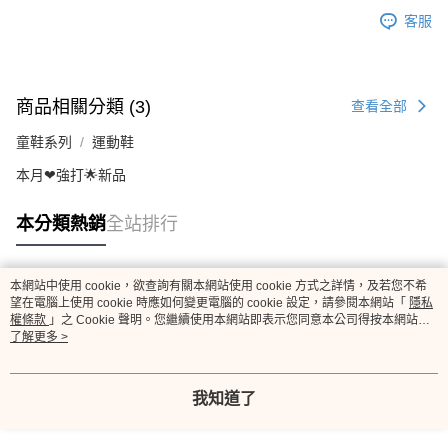
客服
商品相關分類 (3)
查看全部
童鞋系列
運動鞋
本月❤強打🌟新品
本分類熱銷
全站排行
本網站中使用 cookie，欲查詢有關本網站使用 cookie 方式之詳情，及若您不希
熱門標籤
望在電腦上使用 cookie 時應如何變更電腦的 cookie 設定，請參閱本網站「
隱私
權條款
」之 Cookie 聲明。您繼續使用本網站即表示您同意本公司得按本網站使
用條款之 Cookie 聲明使用 cookie。
了解更多 >
我知道了