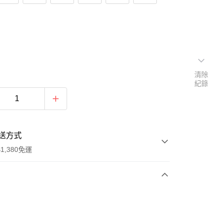
清除
紀錄
送方式
1,380免運
次付款
期付款