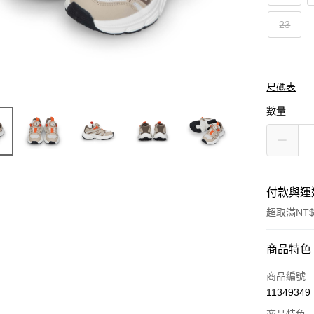
23
尺碼表
數量
付款與運
超取滿NT$
付款方式
商品特色
信用卡一
商品編號
11349349
信用卡分