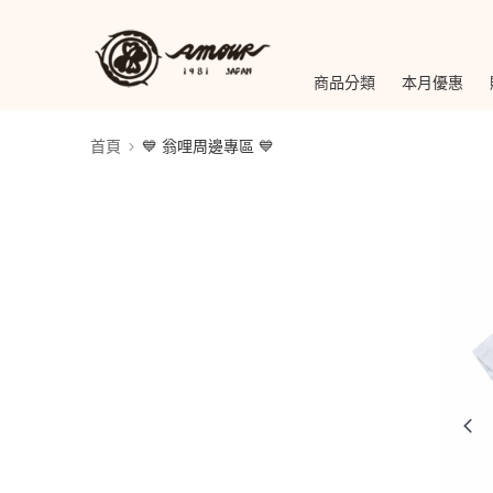
商品分類
本月優惠
首頁
💙 翁哩周邊專區 💙