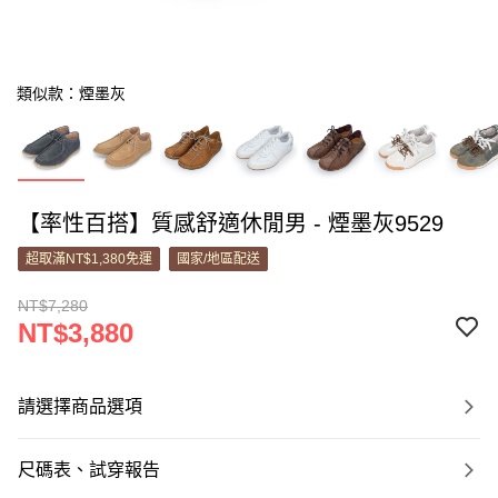
類似款：煙墨灰
【率性百搭】質感舒適休閒男 - 煙墨灰9529
超取滿NT$1,380免運
國家/地區配送
NT$7,280
NT$3,880
請選擇商品選項
尺碼表、試穿報告