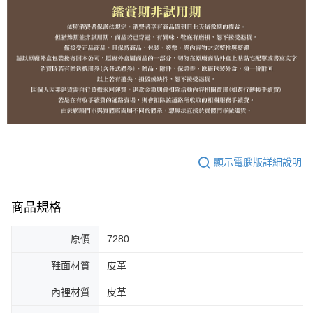
顯示電腦版詳細說明
商品規格
原價
7280
鞋面材質
皮革
內裡材質
皮革