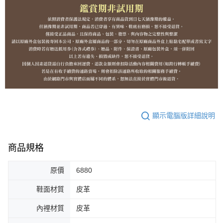
顯示電腦版詳細說明
商品規格
原價
6880
鞋面材質
皮革
內裡材質
皮革