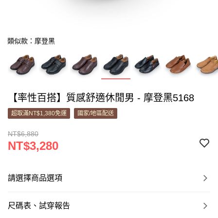
類似款：摩登黑
【率性百搭】質感舒適休閒男 - 摩登黑5168
超取滿NT$1,380免運
國家/地區配送
NT$6,880
NT$3,280
請選擇商品選項
尺碼表、試穿報告