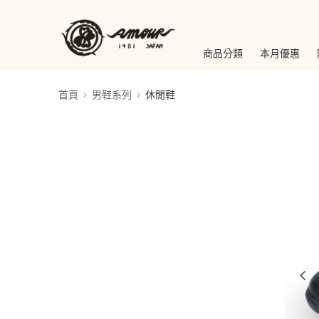
商品分類
本月優惠
首頁
男鞋系列
休閒鞋