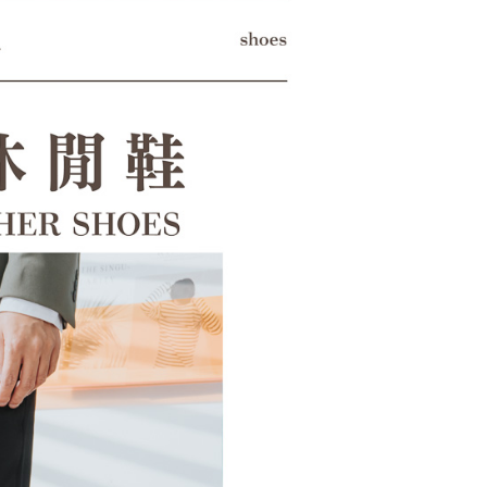
科技股份有限公司將有權停止該用戶之使用額度並採取法律行