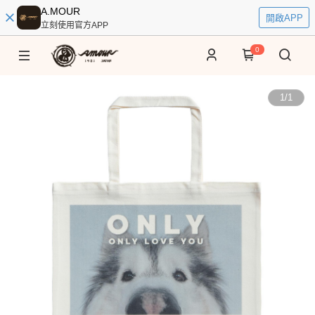
A.MOUR
開啟APP
立刻使用官方APP
0
1
/
1