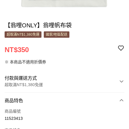
【翁哩ONLY】翁哩帆布袋
超取滿NT$1,380免運
國家/地區配送
NT$350
※ 本商品不適用折價券
付款與運送方式
超取滿NT$1,380免運
付款方式
商品特色
信用卡一次付款
商品編號
信用卡分期付款
11523413
3 期 0 利率 每期
NT$116
21家銀行