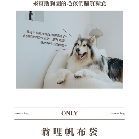
５．嚴禁一人註冊多個帳號或使用他人資訊註冊。若發現惡意使用之情形，
恩沛科技股份有限公司將有權停止該用戶之使用額度並採取法律行動。