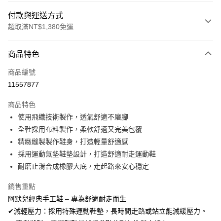
付款與運送方式
超取滿NT$1,380免運
付款方式
商品特色
信用卡一次付款
商品編號
信用卡分期付款
11557877
3 期 0 利率 每期
NT$660
21家銀行
商品特色
合作金庫商業銀行
第一商業銀行
超商取貨付款
使用飛織技術製作，透氣舒適不磨腳
華南商業銀行
彰化商業銀行
全鞋採用布料製作，柔軟舒適又完美包覆
LINE Pay
上海商業儲蓄銀行
台北富邦商業銀行
國泰世華商業銀行
兆豐國際商業銀行
精緻縫製製作鞋身，打造輕量舒適感
Apple Pay
臺灣中小企業銀行
台中商業銀行
採用運動氣墊鞋墊設計，打造舒適耐走運動鞋
匯豐（台灣）商業銀行
華泰商業銀行
耐磨止滑合成橡膠大底，走起路來安心穩定
街口支付
聯邦商業銀行
遠東國際商業銀行
元大商業銀行
永豐商業銀行
悠遊付
銷售重點
玉山商業銀行
星展（台灣）商業銀行
阿默兒經典手工鞋 – 專為舒適耐走而生
台新國際商業銀行
中國信託商業銀行
Google Pay
✔減輕壓力：採用特殊運動鞋墊，長時間走路或站立能減緩壓力。
台灣樂天信用卡公司