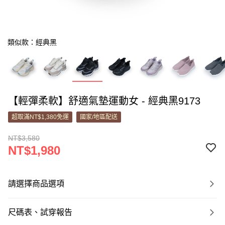
類似款：經典黑
【輕彈柔軟】舒適氣墊運動女 - 經典黑9173
超取滿NT$1,380免運
國家/地區配送
NT$3,580
NT$1,980
請選擇商品選項
尺碼表、試穿報告