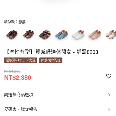
類似款：靜黑
【率性有型】質感舒適休閒女 - 靜黑8203
超取滿NT$1,380免運
國家/地區配送
NT$4,280
NT$2,380
請選擇商品選項
尺碼表、試穿報告