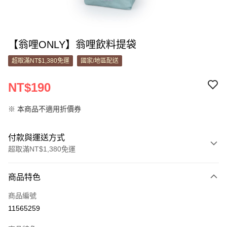
【翁哩ONLY】翁哩飲料提袋
超取滿NT$1,380免運
國家/地區配送
NT$190
※ 本商品不適用折價券
付款與運送方式
超取滿NT$1,380免運
付款方式
商品特色
信用卡一次付款
商品編號
信用卡分期付款
11565259
3 期 0 利率 每期
NT$63
21家銀行