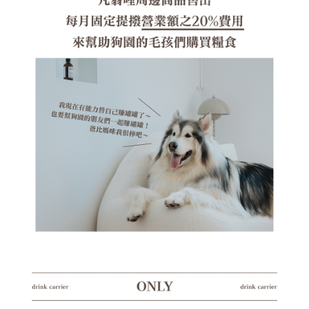
５．嚴禁一人註冊多個帳號或使用他人資訊註冊。若發現惡意使用之情形，
恩沛科技股份有限公司將有權停止該用戶之使用額度並採取法律行動。