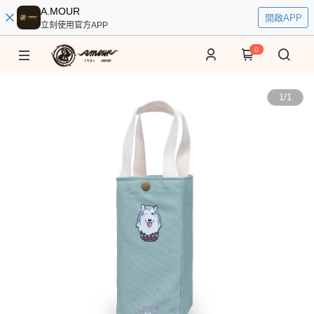
A.MOUR
開啟APP
立刻使用官方APP
0
1
/
1