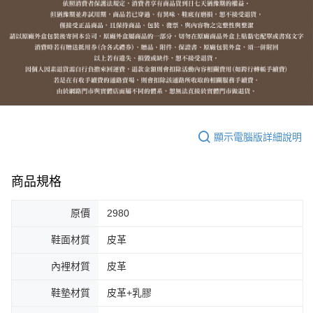
顯示電腦版詳細說明
商品規格
原價
2980
鞋面材質
皮革
內裡材質
皮革
鞋墊材質
皮革+乳膠