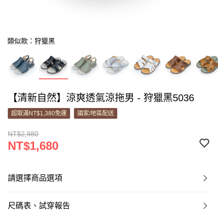
類似款：狩獵黑
【清新自然】涼爽透氣涼拖男 - 狩獵黑5036
超取滿NT$1,380免運
國家/地區配送
NT$2,980
NT$1,680
請選擇商品選項
尺碼表、試穿報告