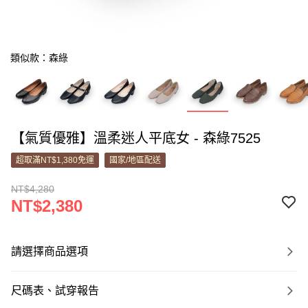
類似款：森綠
【氣質優雅】溫柔迷人平底女 - 森綠7525
超取滿NT$1,380免運
國家/地區配送
NT$4,280
NT$2,380
請選擇商品選項
尺碼表、試穿報告