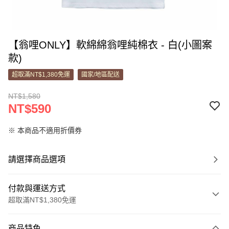
【翁哩ONLY】軟綿綿翁哩純棉衣 - 白(小圖案
款)
超取滿NT$1,380免運
國家/地區配送
NT$1,580
NT$590
※ 本商品不適用折價券
請選擇商品選項
付款與運送方式
超取滿NT$1,380免運
付款方式
商品特色