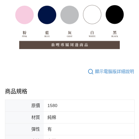
顯示電腦版詳細說明
商品規格
原價
1580
材質
純棉
彈性
有