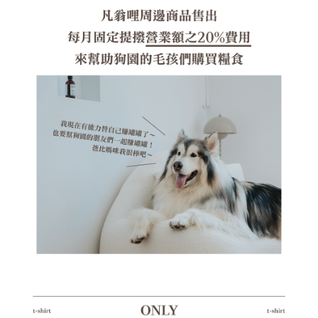
海外宅配（貨到付運費）
查看運費
「AFTEE先享後付」，若未經同意申辦者引起之損失，本公司不負相關責
任。
４．使用「AFTEE先享後付」時，將依據個別帳號之用戶狀況，依本公司即
時審查核予不同之上限額度；若仍有額度不足之情形，本公司將視審查結果
請求用戶進行身份認證。
５．嚴禁一人註冊多個帳號或使用他人資訊註冊。若發現惡意使用之情形，
恩沛科技股份有限公司將有權停止該用戶之使用額度並採取法律行動。