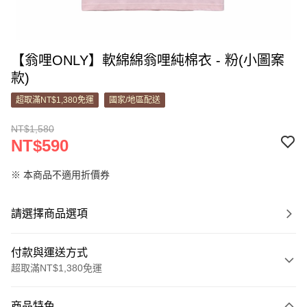
【翁哩ONLY】軟綿綿翁哩純棉衣 - 粉(小圖案
款)
超取滿NT$1,380免運
國家/地區配送
NT$1,580
NT$590
※ 本商品不適用折價券
請選擇商品選項
付款與運送方式
超取滿NT$1,380免運
付款方式
商品特色