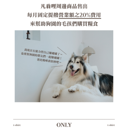
海外宅配（貨到付運費）
查看運費
「AFTEE先享後付」，若未經同意申辦者引起之損失，本公司不負相關責
任。
４．使用「AFTEE先享後付」時，將依據個別帳號之用戶狀況，依本公司即
時審查核予不同之上限額度；若仍有額度不足之情形，本公司將視審查結果
請求用戶進行身份認證。
５．嚴禁一人註冊多個帳號或使用他人資訊註冊。若發現惡意使用之情形，
恩沛科技股份有限公司將有權停止該用戶之使用額度並採取法律行動。