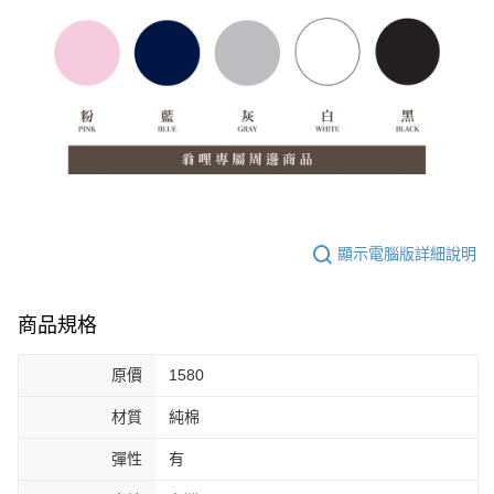
顯示電腦版詳細說明
商品規格
原價
1580
材質
純棉
彈性
有