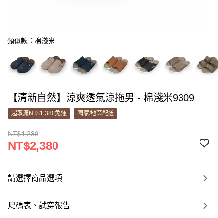
類似款：棉淺米
【清新自然】涼爽透氣涼拖男 - 棉淺米9309
超取滿NT$1,380免運
國家/地區配送
NT$4,280
NT$2,380
請選擇商品選項
尺碼表、試穿報告