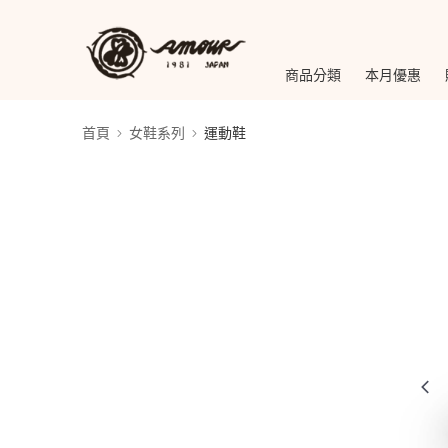
商品分類
本月優惠
首頁
女鞋系列
運動鞋