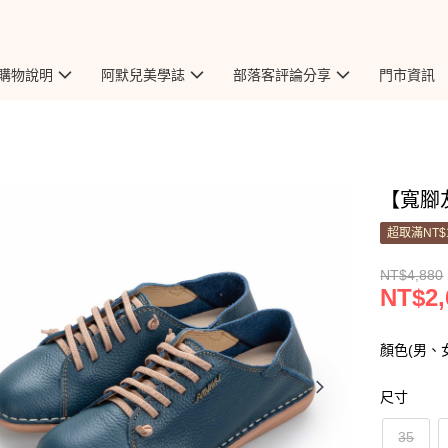
購物說明
阿默兒美學誌
部落客評論分享
門市資訊
【寬腳友
超取滿NT$
NT$4,880
NT$2,
顏色(男、
尺寸
35