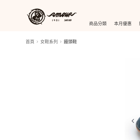
商品分類
本月優惠
首頁
女鞋系列
饅頭鞋