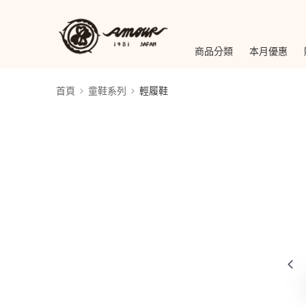
商品分類
本月優惠
首頁
童鞋系列
輕履鞋