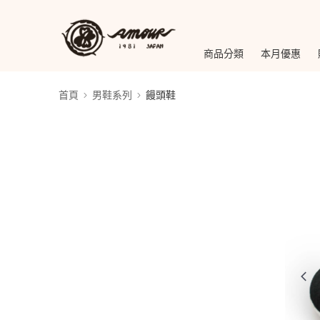
商品分類
本月優惠
首頁
男鞋系列
饅頭鞋