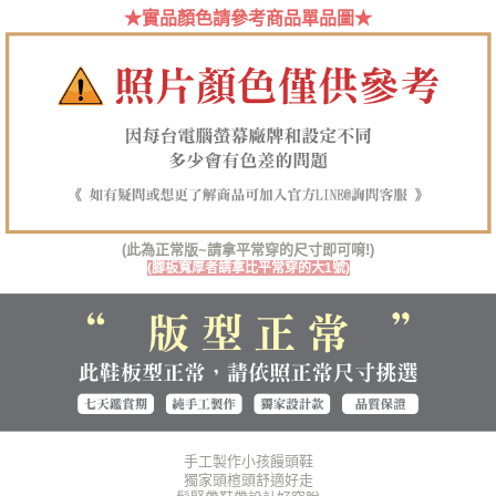
★實品顏色請參考商品單品圖★
任。
４．使用「AFTEE先享後付」時，將依據個別帳號之用戶狀況，依本公司即
時審查核予不同之上限額度；若仍有額度不足之情形，本公司將視審查結果
請求用戶進行身份認證。
５．嚴禁一人註冊多個帳號或使用他人資訊註冊。若發現惡意使用之情形，
恩沛科技股份有限公司將有權停止該用戶之使用額度並採取法律行動。
(此為正常版~請拿平常穿的尺寸即可唷!)
(腳板寬厚者請拿比平常穿的大1號)
手工製作小孩饅頭鞋
獨家頭楦頭舒適好走