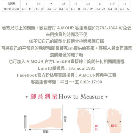
若有尺寸上的問題，歡迎撥打 A.MOUR 客服專線(07)792-1864 可免去
來回換貨的時間及不便
如不知自己的腳型比較適合挑選哪個尺碼
可將自己的平常穿的鞋號和腳長腳寬cm提供給客服，客服人員會建議您
選購幾號的鞋子哦
也可加入 A.MOUR 官方Line&FB直接線上詢問任何相關問題喔
Line ID請搜尋：@amour1981
Facebook官方粉絲專頁請搜尋：A.MOUR經典手工鞋
客服服務時間：平日ㄧ~五 8:00~17:00