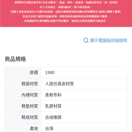
顯示電腦版詳細說明
商品規格
原價
1980
鞋面材質
人造仿真皮材質
內裡材質
柔軟布料
鞋墊材質
乳膠材質
鞋底材質
合成橡膠
產地
台灣