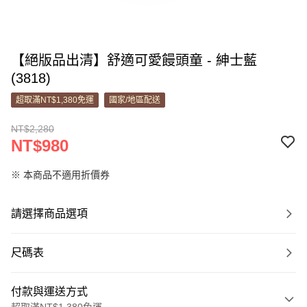
【絕版品出清】舒適可愛饅頭童 - 紳士藍
(3818)
超取滿NT$1,380免運
國家/地區配送
NT$2,280
NT$980
※ 本商品不適用折價券
請選擇商品選項
尺碼表
付款與運送方式