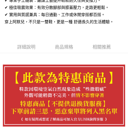
✔ 專業手工縫製：嚴謹工藝提升鞋款耐久性與支撐力。
１．簡單：不需註冊會員、不需綁卡、不需儲值。
運送方式
✔ 極佳吸震效果：有效分散腳部與膝蓋壓力，走路更輕鬆。
２．便利：只要手機號碼，簡訊認證，即可結帳。
３．安心：先確認商品／服務後，再付款。
✔ 實用與質感兼具：每日通勤、工作或休閒穿搭都百搭。
全家取貨付款
穿上阿默兒，不只是一雙鞋，更是一種 舒適長久的生活體驗。
每筆NT$60，滿NT$1,380(含以上)免運費
【「AFTEE先享後付」結帳流程】
１．於結帳方式選擇「AFTEE先享後付」後，將跳轉至「AFTEE先享後付」
付款後全家取貨
結帳頁面，進行簡訊認證並確認金額後，即可完成結帳。
２．訂單成立數日內，您將收到繳費通知簡訊。
每筆NT$60，滿NT$1,380(含以上)免運費
３．收到繳費通知簡訊後14天內，點擊此簡訊中的連結，可透過四大超商／
詳細說明
商品規格
相關推薦
ATM／網路銀行／等多元方式進行付款，方視為交易完成。
7-11取貨付款
※ 請注意：結帳手續完成當下不需立刻繳費，但若您需要取消訂單，請聯絡
每筆NT$60，滿NT$1,380(含以上)免運費
購買商品的店家。未經商家同意取消之訂單仍視為有效，需透過AFTEE先享
後付繳納相關費用。
付款後7-11取貨
※ 交易是否成功請以「AFTEE先享後付 」之結帳頁面顯示為準，若有關於
是否繳費成功／繳費後需取消欲退款等相關疑問，請聯繫「AFTEE先享後付
每筆NT$60，滿NT$1,380(含以上)免運費
客戶支援中心」
https://netprotections.freshdesk.com/support/home
郵局
【注意事項】
１．透過由恩沛科技股份有限公司提供之「AFTEE先享後付」服務完成之交
每筆NT$100，滿NT$1,380(含以上)免運費
易，需依本服務之必要範圍內提供個人資料，並將交易相關給付款項請求債
權轉讓予恩沛科技股份有限公司。
郵局(離島專用)
２．關於個人資料處理事宜，請瀏覽以下網址：
每筆NT$125，滿NT$1,380(含以上)免運費
https://aftee.tw/terms/#terms3
３．未成年的使用者請事先徵得法定代理人或監護人之同意方可使用
海外宅配（貨到付運費）
查看運費
「AFTEE先享後付」，若未經同意申辦者引起之損失，本公司不負相關責