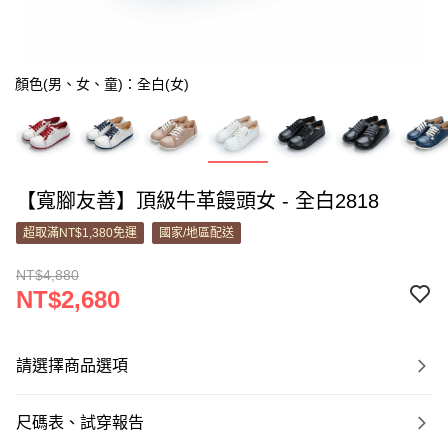
顏色(男、女、童)：全白(女)
【寬腳友善】頂級牛革饅頭女 - 全白2818
超取滿NT$1,380免運
國家/地區配送
NT$4,880
NT$2,680
請選擇商品選項
尺碼表、試穿報告