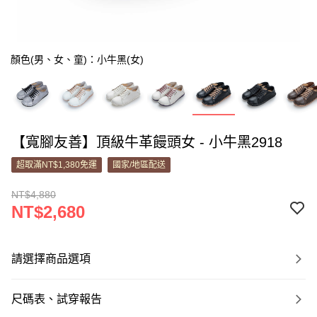
顏色(男、女、童)：小牛黑(女)
【寬腳友善】頂級牛革饅頭女 - 小牛黑2918
超取滿NT$1,380免運
國家/地區配送
NT$4,880
NT$2,680
請選擇商品選項
尺碼表、試穿報告