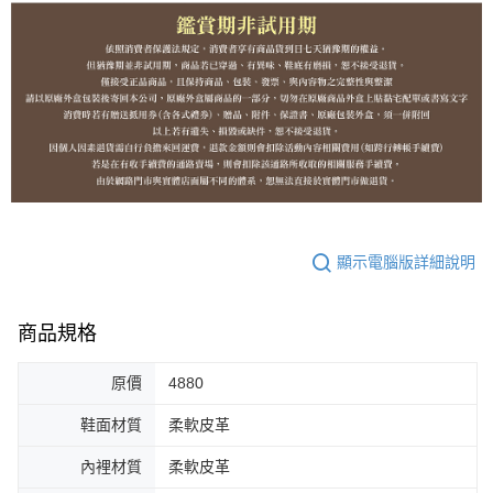
顯示電腦版詳細說明
商品規格
原價
4880
鞋面材質
柔軟皮革
內裡材質
柔軟皮革