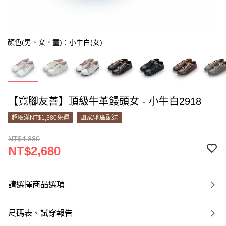
顏色(男、女、童)：小牛白(女)
【寬腳友善】頂級牛革饅頭女 - 小牛白2918
超取滿NT$1,380免運
國家/地區配送
NT$4,880
NT$2,680
請選擇商品選項
尺碼表、試穿報告