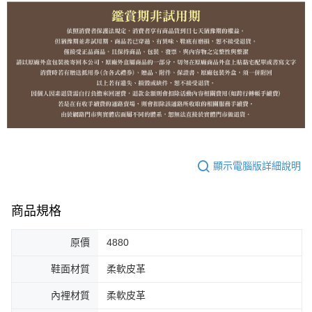
顯示電腦版詳細說明
商品規格
原價
4880
鞋面材質
柔軟皮革
內裡材質
柔軟皮革