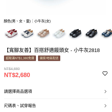
顏色(男、女、童)：小牛灰(女)
【寬腳友善】百搭舒適饅頭女 - 小牛灰2818
超取滿NT$1,380免運
國家/地區配送
NT$4,880
NT$2,680
請選擇商品選項
尺碼表、試穿報告