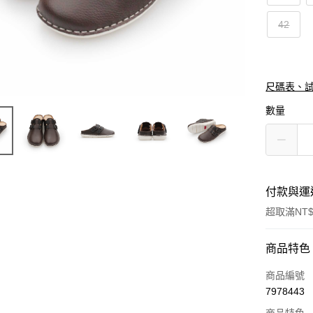
42
尺碼表、
數量
付款與運
超取滿NT$
付款方式
商品特色
信用卡一
商品編號
7978443
信用卡分