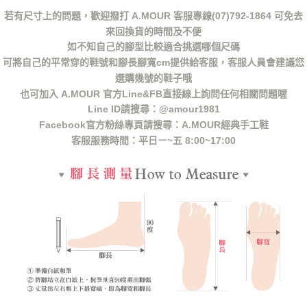
若有尺寸上的問題，歡迎撥打 A.MOUR 客服專線(07)792-1864 可免去
來回換貨的時間及不便
如不知自己的腳型比較適合挑選哪個尺碼
可將自己的平常穿的鞋號和腳長腳寬cm提供給客服，客服人員會建議您
選購幾號的鞋子哦
也可加入 A.MOUR 官方Line&FB直接線上詢問任何相關問題喔
Line ID請搜尋：@amour1981
Facebook官方粉絲專頁請搜尋：A.MOUR經典手工鞋
客服服務時間：平日ㄧ~五 8:00~17:00