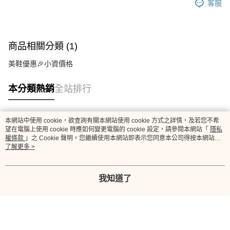
客服
商品相關分類 (1)
美鞋優惠🎉小資價格
本分類熱銷
全站排行
本網站中使用 cookie，欲查詢有關本網站使用 cookie 方式之詳情，及若您不希
熱門標籤
望在電腦上使用 cookie 時應如何變更電腦的 cookie 設定，請參閱本網站「
隱私
權條款
」之 Cookie 聲明。您繼續使用本網站即表示您同意本公司得按本網站使
用條款之 Cookie 聲明使用 cookie。
了解更多 >
我知道了