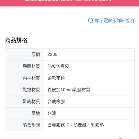
顯示電腦版詳細說明
商品規格
原價
2280
鞋面材質
PVC仿真皮
內裡材質
柔軟布料
鞋墊材質
真皮加10mm乳膠材質
鞋底材質
合成橡膠
產地
台灣
隨盒附贈
會員服務卡、防塵紙、乳膠墊