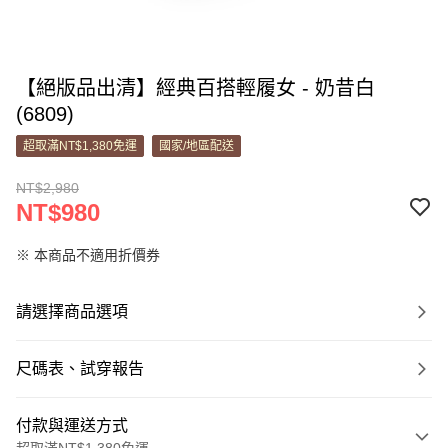
【絕版品出清】經典百搭輕履女 - 奶昔白
(6809)
超取滿NT$1,380免運
國家/地區配送
NT$2,980
NT$980
※ 本商品不適用折價券
請選擇商品選項
尺碼表、試穿報告
付款與運送方式