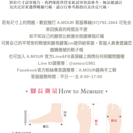
若有尺寸上的問題，歡迎撥打 A.MOUR 客服專線(07)792-1864 可免去
來回換貨的時間及不便
如不知自己的腳型比較適合挑選哪個尺碼
可將自己的平常穿的鞋號和腳長腳寬cm提供給客服，客服人員會建議您
選購幾號的鞋子哦
也可加入 A.MOUR 官方Line&FB直接線上詢問任何相關問題喔
Line ID請搜尋：@amour1981
Facebook官方粉絲專頁請搜尋：A.MOUR經典手工鞋
客服服務時間：平日ㄧ~五 8:00~17:00