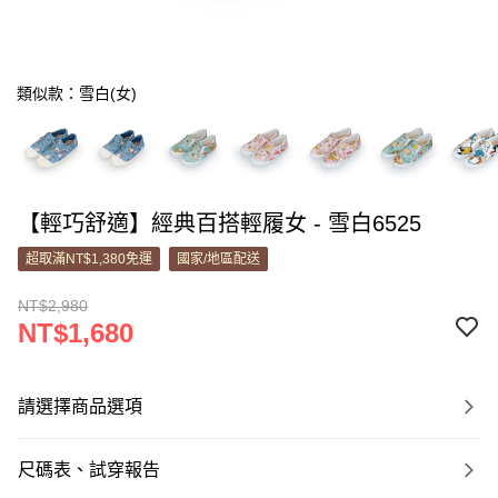
類似款：雪白(女)
【輕巧舒適】經典百搭輕履女 - 雪白6525
超取滿NT$1,380免運
國家/地區配送
NT$2,980
NT$1,680
請選擇商品選項
尺碼表、試穿報告