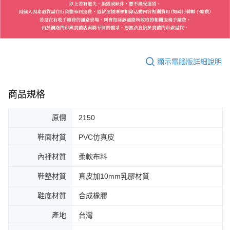
顯示電腦版詳細說明
商品規格
原價
2150
鞋面材質
PVC仿真皮
內裡材質
柔軟布料
鞋墊材質
真皮加10mm乳膠材質
鞋底材質
合成橡膠
產地
台灣