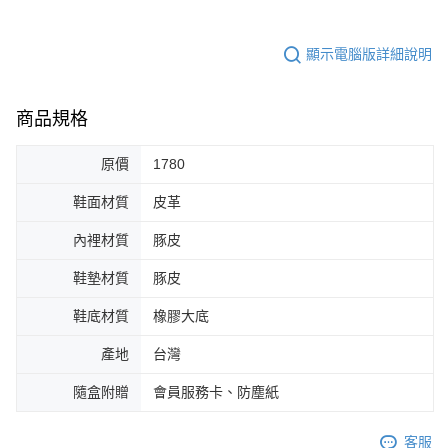
顯示電腦版詳細說明
商品規格
原價
1780
鞋面材質
皮革
內裡材質
豚皮
鞋墊材質
豚皮
鞋底材質
橡膠大底
產地
台灣
隨盒附贈
會員服務卡、防塵紙
客服