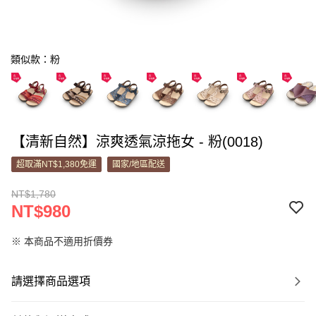
類似款：粉
【清新自然】涼爽透氣涼拖女 - 粉(0018)
超取滿NT$1,380免運
國家/地區配送
NT$1,780
NT$980
※ 本商品不適用折價券
請選擇商品選項