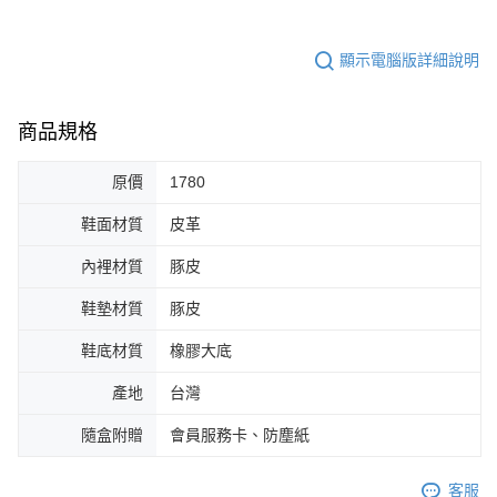
顯示電腦版詳細說明
商品規格
原價
1780
鞋面材質
皮革
內裡材質
豚皮
鞋墊材質
豚皮
鞋底材質
橡膠大底
產地
台灣
隨盒附贈
會員服務卡、防塵紙
客服