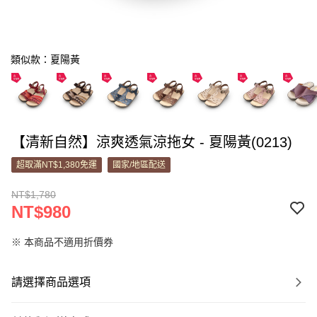
類似款：夏陽黃
【清新自然】涼爽透氣涼拖女 - 夏陽黃(0213)
超取滿NT$1,380免運
國家/地區配送
NT$1,780
NT$980
※ 本商品不適用折價券
請選擇商品選項