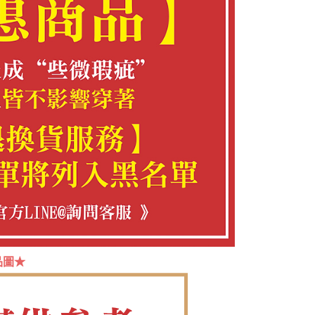
網路銀行／等多元方式進行付款，方視為交易完成。
：結帳手續完成當下不需立刻繳費，但若您需要取消訂單，請聯
付款
的店家。未經商家同意取消之訂單仍視為有效，需透過AFTEE
繳納相關費用。
0，滿NT$1,380(含以上)免運費
否成功請以「AFTEE先享後付 」之結帳頁面顯示為準，若有關於
功／繳費後需取消欲退款等相關疑問，請聯繫「AFTEE先享後
1取貨
援中心」
https://netprotections.freshdesk.com/support/home
0，滿NT$1,380(含以上)免運費
項】
恩沛科技股份有限公司提供之「AFTEE先享後付」服務完成之
依本服務之必要範圍內提供個人資料，並將交易相關給付款項請
00，滿NT$1,380(含以上)免運費
讓予恩沛科技股份有限公司。
個人資料處理事宜，請瀏覽以下網址：
專用)
ee.tw/terms/#terms3
25，滿NT$1,380(含以上)免運費
年的使用者請事先徵得法定代理人或監護人之同意方可使用
E先享後付」，若未經同意申辦者引起之損失，本公司不負相關責
（貨到付運費）
查看運費
AFTEE先享後付」時，將依據個別帳號之用戶狀況，依本公司
核予不同之上限額度；若仍有額度不足之情形，本公司將視審查
用戶進行身份認證。
一人註冊多個帳號或使用他人資訊註冊。若發現惡意使用之情
品圖★
科技股份有限公司將有權停止該用戶之使用額度並採取法律行