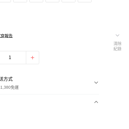
試穿報告
清除
紀錄
送方式
1,380免運
次付款
期付款